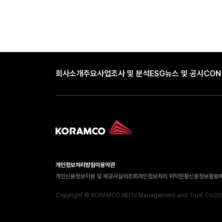
회사소개
주요사업
조사 및 분석
ESG
뉴스 및 공시
CON
개인정보처리방침
이용약관
개인신용정보이용 및 제공사실의조회
개인정보처리 위탁현황
신용정보활용
Copyright © KORAMCO REITs Management and Trust Co.Ltd