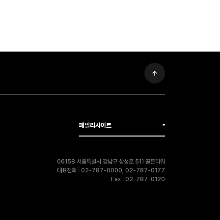
패밀리사이트
06158 서울특별시 강남구 삼성로 511 골든타워
대표전화 : 02-787-0000, 02-787-0177
Fax : 02-787-0120