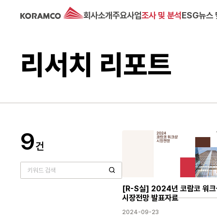
회사소개
주요사업
조사 및 분석
ESG
뉴스 
리서치 리포트
9
건
[R-S실] 2024년 코람코 워크
시장전망 발표자료
2024-09-23