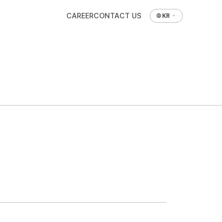
CAREER
CONTACT US
KR