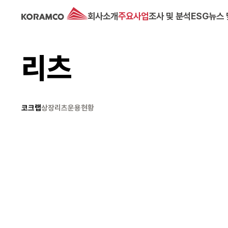
회사소개
주요사업
조사 및 분석
ESG
뉴스 
리츠
코크랩
상장리츠
운용현황