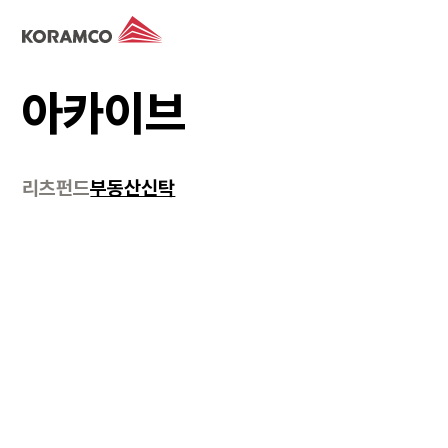
아카이브
리츠
펀드
부동산신탁