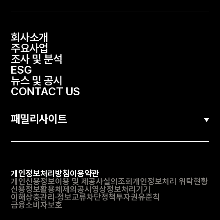
회사소개
주요사업
조사 및 분석
ESG
뉴스 및 공시
CONTACT US
패밀리사이트
개인정보처리방침
이용약관
개인신용정보이용 및 제공사실의조회
개인정보처리 위탁현황
신용정보활용체제의공시
영상정보처리기기
이해상충관리·정보교류차단정책
투자권유준칙
금융소비자보호