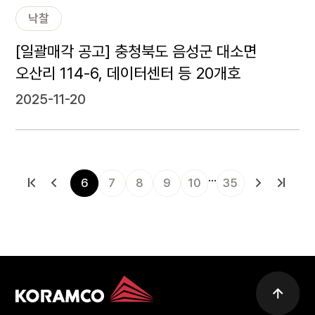
낙찰
[일괄매각 공고] 충청북도 음성군 대소면
오산리 114-6, 데이터센터 등 20개호
2025-11-20
…
6
7
8
9
10
35