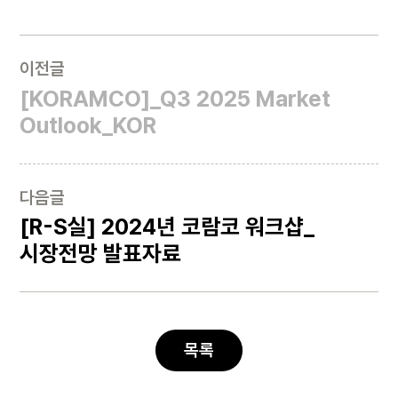
이전글
[KORAMCO]_Q3 2025 Market
Outlook_KOR
다음글
[R-S실] 2024년 코람코 워크샵_
시장전망 발표자료
목록