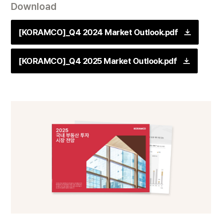
Download
[KORAMCO]_Q4 2024 Market Outlook.pdf
[KORAMCO]_Q4 2025 Market Outlook.pdf